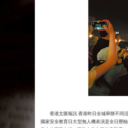
香港文匯報訊 香港昨日全城舉辦不同活
國家安全教育日大型無人機表演是全日壓軸