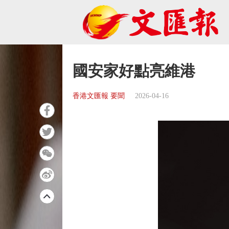
國安家好點亮維港
香港文匯報 要聞
2026-04-16