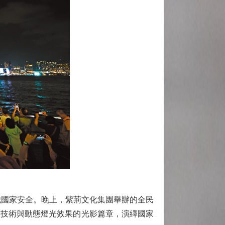
國家安全。晚上，紫荊文化集團舉辦的全民
體技術與動態燈光效果的光影篇章，演繹國家