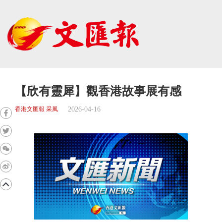
【欣有靈犀】觀香港故事展有感
2026-04-16
香港文匯報 采風