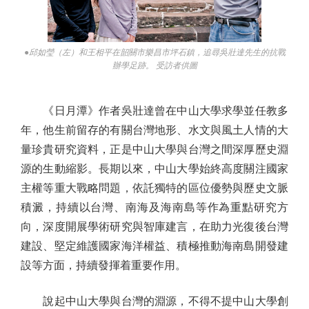
●邱如瑩（左）和王相平在韶關市樂昌市坪石鎮，追尋吳壯達先生的抗戰
辦學足跡。 受訪者供圖
《日月潭》作者吳壯達曾在中山大學求學並任教多
年，他生前留存的有關台灣地形、水文與風土人情的大
量珍貴研究資料，正是中山大學與台灣之間深厚歷史淵
源的生動縮影。長期以來，中山大學始終高度關注國家
主權等重大戰略問題，依託獨特的區位優勢與歷史文脈
積澱，持續以台灣、南海及海南島等作為重點研究方
向，深度開展學術研究與智庫建言，在助力光復後台灣
建設、堅定維護國家海洋權益、積極推動海南島開發建
設等方面，持續發揮着重要作用。
說起中山大學與台灣的淵源，不得不提中山大學創