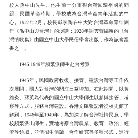
校人孫中山先生。他生前十分重視台灣回歸祖國的問
題。民國革命時期，學校成為台灣革命青年活動的中
心。1927年2月，校長戴季陶在中大對台灣革命青年團
作《孫中山與台灣》的演講；1928年謝雲聲編輯的《台
灣情歌集》由國立中山大學民俗學會出版，作為該會叢
書之一。
1946-1949年頻繁派師生赴台考察
1945年，民國政府收復、接管、建設台灣等工作依
次展開，國人對台灣的關注日益增加。在此期間，以黃
維炎、蔣英為代表的國立中山大學師生以參與接管、考
察等方式，服務台灣建設。香港文匯報記者從校史館了
解到，1946年至1949年，為加深了解台灣社情民意，學
校頻繁派出師生，實地考察台灣農業、教育、政治、經
濟等領域，並借招生借讀、合作研究等多種形式，進行