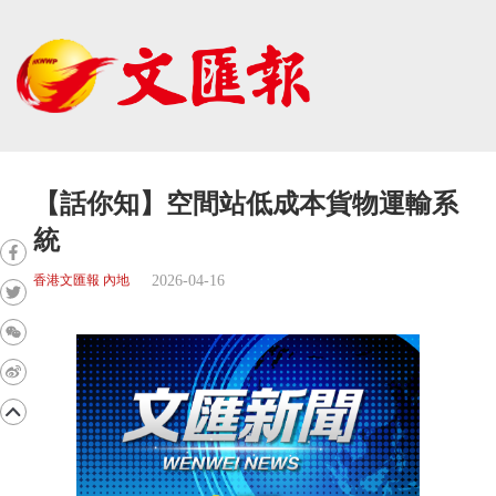
【話你知】空間站低成本貨物運輸系
統
2026-04-16
香港文匯報 內地