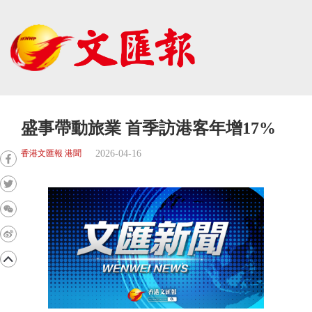
盛事帶動旅業 首季訪港客年增17%
2026-04-16
香港文匯報 港聞