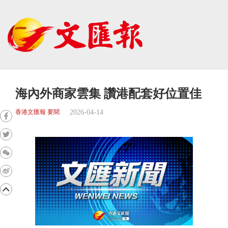
海內外商家雲集 讚港配套好位置佳
2026-04-14
香港文匯報 要聞