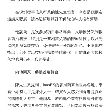
在深圳從事信息行業的陳先生坦言，今次是應朋友
邀請來觀展，認為這類展覽對了解前沿科技很有幫助。
他認為，是次參展項目非常專業，入場後見識到很
多前沿科技，特別是一些相當尖端的醫療科技，以及先
進的具身智能技術，令他覺得十分精彩出色。不過他亦
指出，部分展出技術仍需要持續優化，距離真正大規模
落地應用仍有一段路要走。
內地商家：參展首選舞台
陳先生又提到，InnoEX的參展商來自世界各地，來
賓中亦有近半是海外人士，確實令人感受到香港是真正
的國際化大都市。他認為，若內地企業有拓展海外市場
的需求，香港會是首選參展地點，「因為這裏有很多海