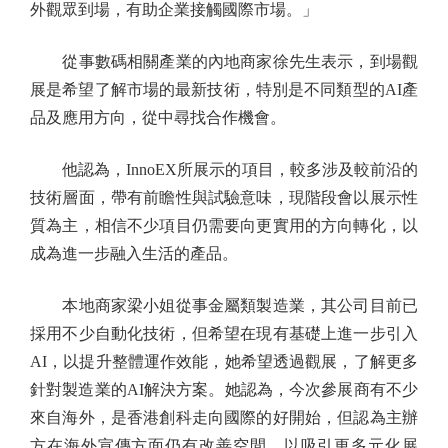
外觀眾到場，有助企業接觸國際市場。」
從事數碼相關產業的內地商家徐先生表示，到場觀
展是希望了解市場的最新技術，特別是不同類型的AI產
品及應用方向，從中尋找合作機會。
他認為，InnoEX所展示的項目，較多涉及較前沿的
技術層面，帶有前瞻性與試驗意味，現階段會以展示性
質為主，相信不少項目仍需要向更實用的方向轉化，以
成為進一步融入生活的產品。
本地商家梁小姐從事金屬類製造業，其公司目前已
採用不少自動化技術，但希望在現有基礎上進一步引入
AI，以提升整體運作效能，她希望透過觀展，了解更多
針對製造業的AI解決方案。她認為，今次參展商有不少
來自海外，是香港創科走向國際的好開始，但認為主辦
方在海外宣傳方面仍有改善空間，以吸引更多元化展