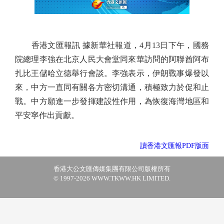
香港文匯報訊 據新華社報道，4月13日下午，國務
院總理李強在北京人民大會堂同來華訪問的阿聯酋阿布
扎比王儲哈立德舉行會談。李強表示，伊朗戰事爆發以
來，中方一直同有關各方密切溝通，積極致力於促和止
戰。中方願進一步發揮建設性作用，為恢復海灣地區和
平安寧作出貢獻。
讀香港文匯報PDF版面
香港大公文匯傳媒集團有限公司版權所有
© 1997-2026 WWW.TKWW.HK LIMITED.