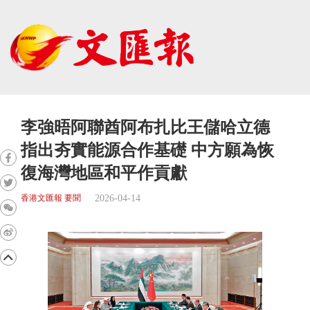
李強晤阿聯酋阿布扎比王儲哈立德
指出夯實能源合作基礎 中方願為恢
復海灣地區和平作貢獻
2026-04-14
香港文匯報 要聞