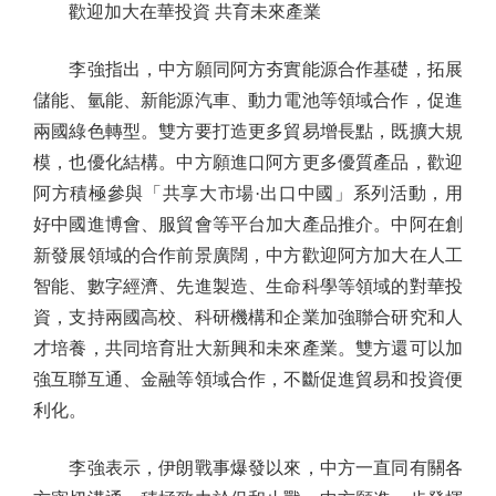
歡迎加大在華投資 共育未來產業
李強指出，中方願同阿方夯實能源合作基礎，拓展
儲能、氫能、新能源汽車、動力電池等領域合作，促進
兩國綠色轉型。雙方要打造更多貿易增長點，既擴大規
模，也優化結構。中方願進口阿方更多優質產品，歡迎
阿方積極參與「共享大市場·出口中國」系列活動，用
好中國進博會、服貿會等平台加大產品推介。中阿在創
新發展領域的合作前景廣闊，中方歡迎阿方加大在人工
智能、數字經濟、先進製造、生命科學等領域的對華投
資，支持兩國高校、科研機構和企業加強聯合研究和人
才培養，共同培育壯大新興和未來產業。雙方還可以加
強互聯互通、金融等領域合作，不斷促進貿易和投資便
利化。
李強表示，伊朗戰事爆發以來，中方一直同有關各