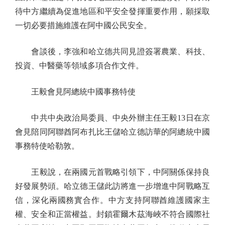
待中方繼續為促進地區和平安全發揮重要作用，願採取
一切必要措施維護在阿中國公民安全。
會談後，李強和哈立德共同見證簽署農業、科技、
投資、中醫藥等領域多項合作文件。
王毅會見阿總統中國事務特使
中共中央政治局委員、中央外辦主任王毅13日在京
會見陪同阿聯酋阿布扎比王儲哈立德訪華的阿總統中國
事務特使哈勒敦。
王毅說，在兩國元首戰略引領下，中阿關係保持良
好發展勢頭。哈立德王儲此訪將進一步增進中阿戰略互
信，深化兩國務實合作。中方支持阿聯酋維護國家主
權、安全和正當權益。封鎖霍爾木茲海峽不符合國際社