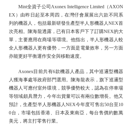
Mint全資子公司Axonex Intelligence Limited（AXON
EX）由昨日起至本周四，在灣仔會展展出六款不同系
列的機器人，包括最新研發生產型半人形機器人NEX首
次亮相。陳海龍透露，已有日本客戶下了訂購NEX的大
單，主要應用在商場等環境。他指出，半人形機器人較
全人形機器人更有優勢，一方面是電量效率，另一方面
亦能更好平衡運作安全與移動速度。
Axonex目前共有6款機器人產品，其中巡邏型機器
人獲海事處等政府部門選用。陳海龍表示，旗下巡邏型
機器人可應付室外環境，競爭優勢較大，認為在停車場
等領域頗具潛力，今年出貨量可以有兩位數增長。他又
預計，生產型半人形機器人NEX今年度可售出50台至10
0台，市場包括香港、日本及東南亞，每台售價約數萬
美元，將主打零售行業。