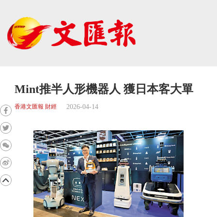
Mint推半人形機器人 獲日本客大單
2026-04-14
香港文匯報 財經