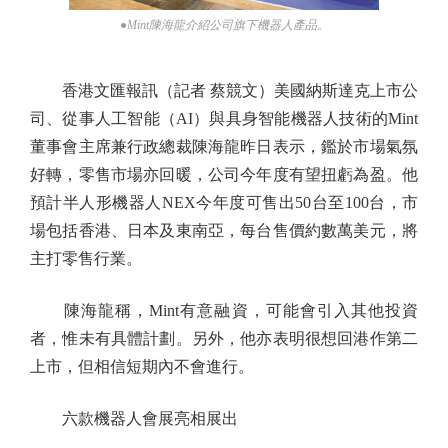
●Mint陳海龍介紹公司旗下機器人產品。
香港文匯報訊（記者 蔡競文）美國納斯達克上市公
司、從事人工智能（AI）與具身智能機器人技術的Mint
董事會主席兼行政總裁陳海龍昨日表示，鑑於市場氣氛
好轉，零售市場亦回暖，公司今年度有望扭虧為盈。他
預計半人形機器人NEX今年度可售出50台至100台，市
場包括香港、日本及東南亞，每台售價約數萬美元，將
主打零售行業。
陳海龍稱，Mint有意融資，可能會引入其他投資
者，惟未有具體計劃。另外，他亦表明很想回港作第二
上市，但相信短期內不會進行。
六款機器人會展亮相展出