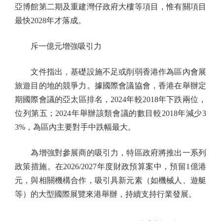
亞博館第二期及重建灣仔政府大樓等項目，惟有關項目
最快2028年才落成。
斥一億元增強吸引力
文件指出，基礎設施不足或削弱香港作為區內會展
旅遊目的地的競爭力。據國際會議協會，香港在舉辦定
期國際會議的亞太區排名，2024年較2018年下跌兩位，
位列第五；2024年舉辦該類會議的數目較2018年減少3
3%，為區內主要對手中跌幅最大。
為增強對參展商的吸引力，特區政府將推出一系列
政策措施。在2026/2027年度財政預算案中，預留1億港
元，與相關機構合作，吸引具新元素（如機械人、遊艇
等）的大型國際展覽來港舉辦，持續支持行業發展。