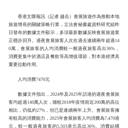
香港文匯報訊（記者 越岳）會展旅遊作為推動本地
旅遊增長的關鍵策略行業，立法會秘書處資料研究組昨
日發布的數據文件顯示，多項最新數據反映會展旅遊業
正穩步回升。過夜會展旅客人次在過去連續兩年超過14
0萬，會展旅客的人均消費較一般過夜旅客高出36%，
消費更集中於酒店及餐飲等高增值環節，對本港經濟具
重要拉動作用。
人均消費7470元
數據文件指出，2024年及2025年訪港的過夜會展旅
客均超過140萬人次，雖較2018年疫情前近200萬的高位
相比，仍低約27%，但已是連續兩年上升。會展旅客擁
有較高的消費能力，2025年會展旅客人均消費為7,470港
元，較一般過夜旅客的5,503港元高出36%。消費結構