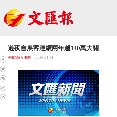
過夜會展客連續兩年越140萬大關
2026-04-14
香港文匯報 要聞