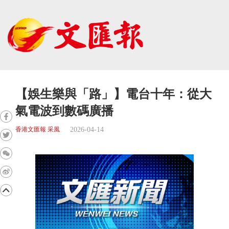
【娛生樂與「路」】電台十年：從大
氣電波到數碼廣播
2026-04-14
香港文匯報 采風