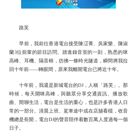
路芙
早前，我前往香港電台接受陳淽菁、吳家樂、陳淑
蘭3位前輩的節目訪問。踏進錄音室的一刻，熟悉的咪
高峰、耳機、隔音棉，彷彿一條時光隧道，瞬間將我拉
回十年前——轉眼間，原來我離開電台已將近十年。
十年前，我還是新城電台的DJ，人稱「路芙」。那
時候，每天開咪高峰，與聽眾分享交通資訊、播放歌
曲、閒聊生活，電台是生活的重心，也是許多香港人日
常的一部分。清晨上班、駕車途中或在店舖看檔，收音
機總是長開，電台DJ的聲音陪伴着數百萬人度過每一個
日子。