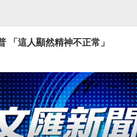
普 「這人顯然精神不正常」