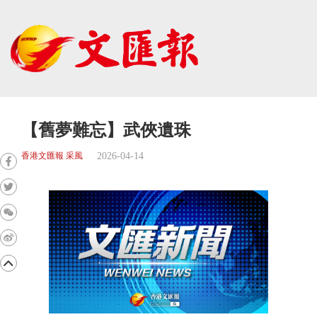
【舊夢難忘】武俠遺珠
2026-04-14
香港文匯報 采風