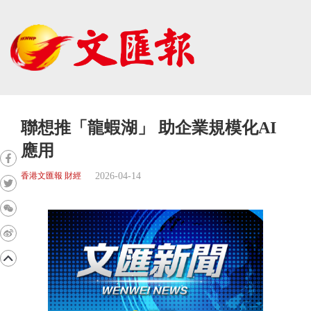
聯想推「龍蝦湖」 助企業規模化AI
應用
2026-04-14
香港文匯報 財經