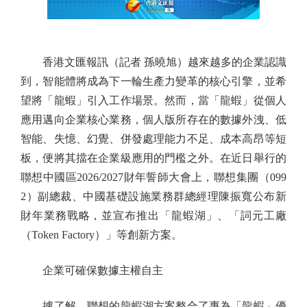
香港文匯報訊（記者 孫曉旭）越來越多的企業認識
到，智能體將成為下一輪生產力變革的核心引擎，並希
望將「龍蝦」引入工作場景。然而，當「龍蝦」從個人
應用邁向企業核心業務，個人版所存在的數據外洩、低
智能、失憶、幻覺、併發處理能力不足、成本高昂等短
板，便將其擋在企業級應用的門檻之外。在近日舉行的
聯想中國區2026/2027財年誓師大會上，聯想集團（099
2）副總裁、中國基礎設施業務群總經理陳振寬公布新
財年業務戰略，並宣布推出「龍蝦湖」、「詞元工廠
（Token Factory）」等創新方案。
企業可確保數據主權自主
據了解，聯想的龍蝦湖方案整合了專為「龍蝦」優