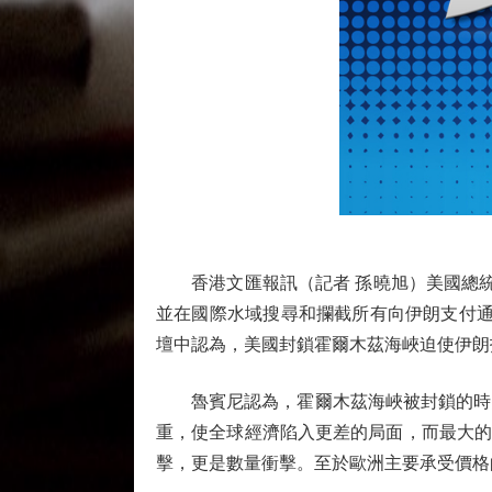
香港文匯報訊（記者 孫曉旭）美國總統特
並在國際水域搜尋和攔截所有向伊朗支付通行費
壇中認為，美國封鎖霍爾木茲海峽迫使伊朗
魯賓尼認為，霍爾木茲海峽被封鎖的時間
重，使全球經濟陷入更差的局面，而最大的
擊，更是數量衝擊。至於歐洲主要承受價格