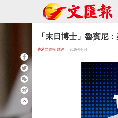
「末日博士」魯賓尼：
香港文匯報 財經
2026-04-14