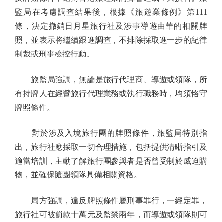
監局在考慮調查結果後，根據《旅遊業條例》第111
條，決定撤銷日月星旅行社及涉事導遊曲華的相關牌
照，並表示將繼續跟進調查，不排除採取進一步的紀律
制裁或刑事檢控行動。
旅監局強調，無論是旅行代理商、導遊或領隊，所
有持牌人在經營旅行代理業務或執行職務時，均須恪守
牌照條件。
對於涉及入境旅行團的牌照條件，旅監局特別指
出，旅行社應採取一切合理措施，包括提供清晰指引及
適當培訓，主動了解旅行團參與者是否曾受制於威迫購
物，並確保隨團領隊具備相關資格。
局方強調，違反牌照條件屬刑事罪行，一經定罪，
旅行社可被罰款十萬元及監禁兩年，而導遊或領隊則可