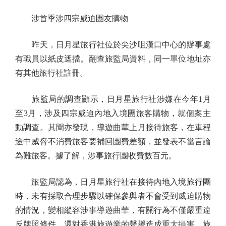
涉首季涉四宗威迫團友購物
昨天，日月星旅行社位於尖沙咀漢口中心的辦事處
有職員以紙皮遮擋。翻查旅監局資料，同一單位地址亦
有其他旅行社註冊。
旅監局的調查顯示，日月星旅行社涉嫌在今年1月
至3月，涉及四宗威迫內地入境團旅客購物，就個案主
動調查。其間亦發現，導遊曲華上月接待旅客，在車程
途中威脅不消費旅客要補回團費差額，並發表不當言論
為難旅客。據了解，涉事旅行團收費數百元。
旅監局認為，日月星旅行社在接待內地入境旅行團
時，未有採取合理步驟以確保參與者不會受到威迫購物
的情況，變相縱容涉事導遊曲華，有關行為不僅嚴重違
反牌照條件，還對香港旅遊業的聲譽造成重大損害。旅