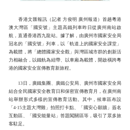
香港文匯報訊（記者 方俊明 廣州報道）首趟粵港
澳大灣區「國安號」主題高鐵列車昨日從廣州南站啟
航，直通香港西九龍站。據了解，由廣州市國家安全局
冠名的「國安號」列車，以「軌道上的國家安全課堂」
為載體，將「總體國家安全觀」與灣區城市群的創新活
力相融合，以鐵軌為紐帶、以車廂為載體，開啟橫跨粵
港的國家安全宣傳教育新旅程。
13日，廣鐵集團、廣鐵公安局、廣州市國家安全局
結合全民國家安全教育日和保密宣傳教育月，在廣州南
站舉辦形式多樣的宣傳教育活動。其中，候車區布設
「4·15主題大灣雞」拍照打卡點、「國安心願牆」簽名
互動區、「國安能量站」答題闖關區等，吸引了眾多旅
客駐足。