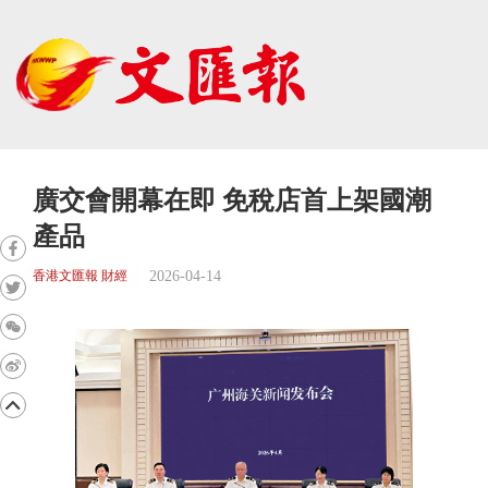
廣交會開幕在即 免稅店首上架國潮
產品
2026-04-14
香港文匯報 財經