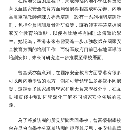
在兩地交流的過程中，周老師指內地小學在科技教
育以至國家安全教育方面均發展得相當成熟完善。內地
高度重視教師備課與專業培訓，設有一系列相關培訓計
劃，包括全員培訓及骨幹研修等，讓教師更準確掌握國
家安全教育的重點，以便有效地將有關理念傳遞給學
生。她認為，香港未來有需要進一步加強教師在國家安
全教育方面的培訓工作，而特區政府目前已有地區導師
培訓安排，未來可研究進一步推展至學校層面。
曾富榮亦留意到，在國家安全教育方面香港有很多
可以向內地學習的地方，例如可帶領學生多參觀不同展
覽，邀請更多國家級科學家和航天員來學校分享，在互
動和實踐中幫助同學深化了解不同國家安全領域的意
義。
為了將參訪團的所見所聞帶回學校，曾富榮指學校
會在早會向學生分享參訪團的經歷與反思，並安排非華