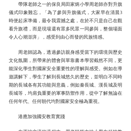
帶隊老師之一的保良局田家炳小學周老師亦對升旗
儀式印象難忘，「為了參與升旗儀式，大家早在清晨3
時便起床準備，最令我震撼之處，在於不只是自己在觀
看升旗禮，而是現場還有眾多民眾一同參與，整個場面
令人心潮澎湃」，感受到由心而發的民族情感。
周老師認為，透過參訪親身感受當下的環境與歷史
文化氛圍，所帶來的體會與單靠書本學習截然不同，更
能深化學生對國家安全重要性的理解與感受。例如在導
遊講解下，學生了解到長城悠久的歷史，並明白不同時
期的長城各有其功能與意義，例如秦長城、漢長城及明
長城等，均肩負重要的軍事防禦作用，從中了解無論在
任何年代、任何朝代均對國家安全極為重視。
港應加強國安教育實踐