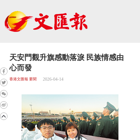
天安門觀升旗感動落淚 民族情感由
心而發
2026-04-14
香港文匯報 要聞