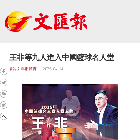
王非等九人進入中國籃球名人堂
2026-04-14
香港文匯報 體育