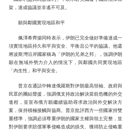
架，達成協議並非遙不可及。
願與鄰國實現地區和平
佩澤希齊揚同時表示，伊朗已完全做好準備達成一
項實現地區持久和平與安全、平衡且公平的協議。他還
將波斯灣沿岸國家稱為「伊朗的兄弟之邦」，強調伊朗
願在無域外勢力介入的情況下，與鄰國共同實現地區
「內生性」和平與安全。
普京在通話中轉達俄羅斯對伊朗最高領袖、政府與
民眾的團結聲援，強調俄支持政治解決當前危機的外交
進程，並宣布俄方願繼續協助尋求政治與外交解決方
案，保持積極接觸與協商。普京批評西方一些國家持雙
重標準，強調必須尊重伊朗的國家主權與領土完整，並
對伊朗要求賠償軍事侵略造成的損失、獲得防止侵略重