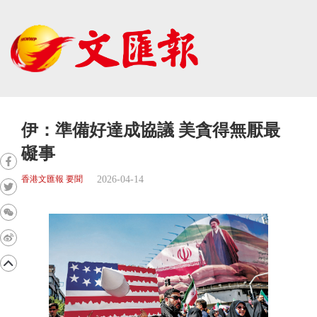
伊：準備好達成協議 美貪得無厭最
礙事
2026-04-14
香港文匯報 要聞