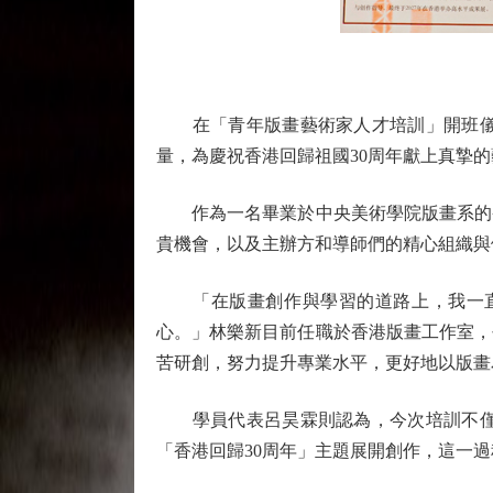
在「青年版畫藝術家人才培訓」開班儀式
量，為慶祝香港回歸祖國30周年獻上真摯
作為一名畢業於中央美術學院版畫系的香
貴機會，以及主辦方和導師們的精心組織與
「在版畫創作與學習的道路上，我一直
心。」林樂新目前任職於香港版畫工作室，
苦研創，努力提升專業水平，更好地以版畫
學員代表呂昊霖則認為，今次培訓不僅是
「香港回歸30周年」主題展開創作，這一