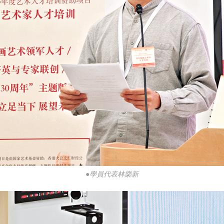
●學員代表林樂新