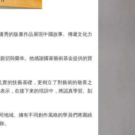
優秀的版畫作品展現中國故事、傳遞文化力
親切與榮幸。他感謝國家藝術基金提供的寶
實的技藝基礎，更樹立了對藝術的敬畏之
他表示，在接下來的培訓中，將認真學習、刻
同地域、擁有不同創作風格的學員們將圍繞
旅。