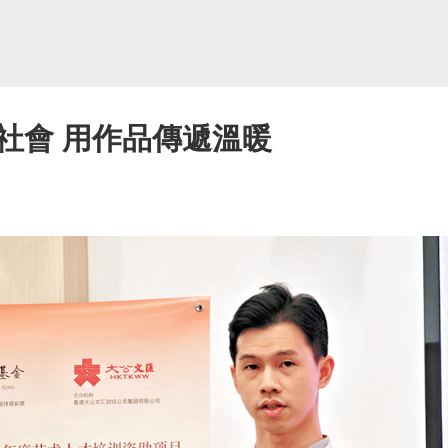
社會 用作品傳遞溫暖