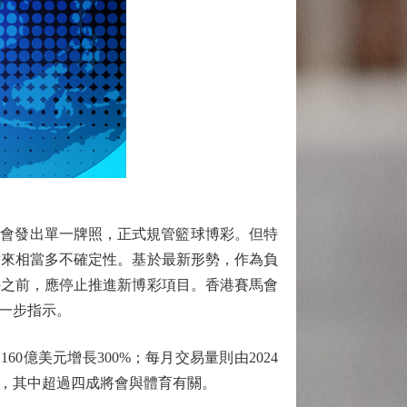
馬會發出單一牌照，正式規管籃球博彩。但特
帶來相當多不確定性。基於最新形勢，作為負
件之前，應停止推進新博彩項目。香港賽馬會
一步指示。
0億美元增長300%；每月交易量則由2024
五倍，其中超過四成將會與體育有關。