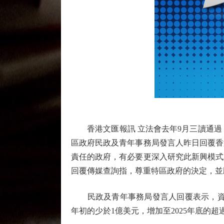
香港文匯報訊 立法會去年9月三讀通過《
區政府民政及青年事務局發言人昨日回覆香
責任的政府，有必要更深入研究此新興模式
回覆傳媒查詢指，尊重特區政府的決定，並
民政及青年事務局發言人回覆表示，資料顯示，
年初的少於1億美元，增加至2025年底的