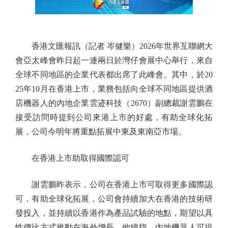
香港文匯報訊（記者 岑健樂）2026年世界互聯網大
會亞太峰會昨日起一連兩日於灣仔會展中心舉行，來自
全球不同地區的企業代表都出席了此峰會。其中，於20
25年10月在香港上市，業務包括向全球不同地區提供酒
店機器人的內地企業雲迹科技（2670）副總裁謝雲鵬在
接受訪問時提到公司來港上市的好處，有助全球化拓
展，公司今明年將重點拓展中東及東南亞市場。
在香港上市助取得國際認可
謝雲鵬昨表示，公司在香港上市可取得更多國際認
可，有助全球化拓展，公司會持續加大在香港的技術研
發投入，並持續以香港作為產品試驗的地點，期望以具
性價比方式推動在海外增長。他續指，內地機器人可提