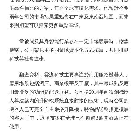
供高性價比的方案，符合全球市場化需求。他預計今明
兩年公司的市場拓展重點會在中東及東南亞地區，而未
來則期望可以探索更多重點區域。
當被問及具身智能行業存在一定市場競爭時，謝雲
鵬稱，公司樂見更多同業以資本化方式拓展，共同推動
科技與社會進步。
翻查資料，雲迹科技主要專注於商用服務機器人，
應用場景包括酒店、商業樓宇及工廠，其中最成熟及應
用最廣泛的功能是配送服務。公司從2014年起獨創機器
人與建築內的升降機系統直接對接的技術，現時公司的
機器人已可完全自主乘搭升降機，將物品送到指定樓層
的客人手中，這項技術在全球已有超過3萬間酒店正在
使用。