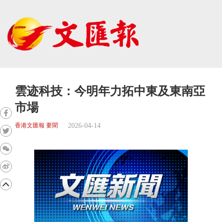
雲迹科技：今明年力拓中東及東南亞
市場
2026-04-14
香港文匯報 要聞