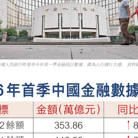
中國人民銀行昨發布今年第一季金融統計數據。圖為人行總行大樓。 資料