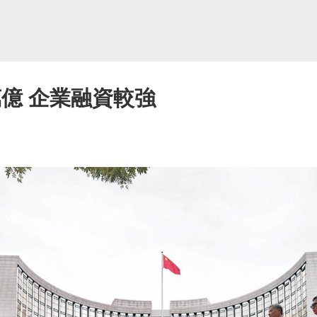
萬億 企業融資較強