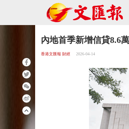
內地首季新增信貸8.6
香港文匯報 財經
2026-04-14