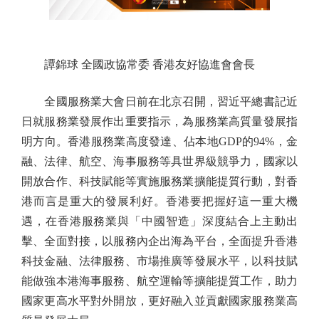
譚錦球 全國政協常委 香港友好協進會會長
全國服務業大會日前在北京召開，習近平總書記近
日就服務業發展作出重要指示，為服務業高質量發展指
明方向。香港服務業高度發達、佔本地GDP的94%，金
融、法律、航空、海事服務等具世界級競爭力，國家以
開放合作、科技賦能等實施服務業擴能提質行動，對香
港而言是重大的發展利好。香港要把握好這一重大機
遇，在香港服務業與「中國智造」深度結合上主動出
擊、全面對接，以服務內企出海為平台，全面提升香港
科技金融、法律服務、市場推廣等發展水平，以科技賦
能做強本港海事服務、航空運輸等擴能提質工作，助力
國家更高水平對外開放，更好融入並貢獻國家服務業高