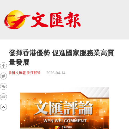
發揮香港優勢 促進國家服務業高質
量發展
2026-04-14
香港文匯報 香江載道