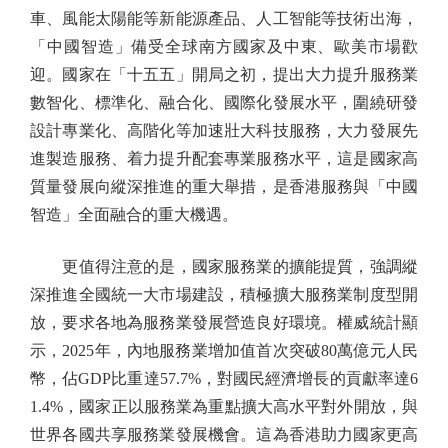
車、風能太陽能等新能源產品、人工智能等技術出海，
「中國智造」備受全球南方國家及中東、歐美市場歡
迎。國家在「十五五」開局之初，提出大力提升服務業
數智化、標準化、融合化、國際化發展水平，圍繞研發
設計專業化、高階化等加速壯大科技服務，大力發展先
進製造服務、着力提升配套專業服務水平，這是國家高
質量發展向縱深推進的重大舉措，是香港服務與「中國
智造」全面融合的重大機遇。
更值得注意的是，國家服務業的擴能提質，強調縱
深推進全國統一大市場建設，積極擴大服務業制度型開
放，要求各地為服務業發展營造良好環境。權威統計顯
示，2025年，內地服務業增加值首次突破80萬億元人民
幣，佔GDP比重達57.7%，對國民經濟增長的貢獻率達6
1.4%，國家正以服務業為重點擴大高水平對外開放，與
世界各國共享服務業發展機會。這為香港助力國家更高