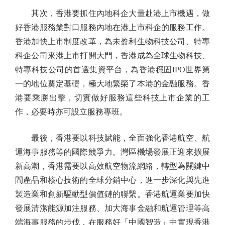
其次，香港要抓住內地科企大量赴港上市機遇，做
好香港服務業對口服務內地在港上市科企的服務工作。
香港加快上市制度改革，為未盈利生物科技公司、特專
科企公司來港上市打開大門，香港成為全球生物科技、
特專科技公司的首選集資平台，為香港穩固IPO世界第
一的地位奠定基礎，極大地繁榮了本港的金融服務。香
港要乘勝出擊，切實做好服務這些科技上市企業的工
作，必要時亦可設立服務專班。
最後，香港要以科技賦能，全面強化香港航空、航
運海事服務等的國際競爭力。灣區機場發展正迎來擴展
新高潮，香港需要以高效航空物流網絡，轉型為關鍵中
間產品和核心技術的全球分銷中心，進一步深化與先進
製造業和創新驅動型價值鏈的聯繫。香港航運業要加快
發展清潔能源加注服務、加大海事金融和航運管理等高
端海事服務的步伐，在服務好「中國智造」中實現香港