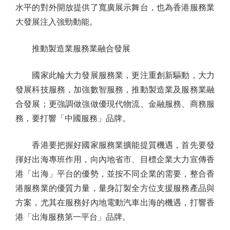
水平的對外開放提供了寬廣展示舞台，也為香港服務業
大發展注入強勁動能。
推動製造業服務業融合發展
國家此輪大力發展服務業，更注重創新驅動，大力
發展科技服務，加強數智服務，推動製造業及服務業融
合發展；更強調做強做優現代物流、金融服務、商務服
務，要打響「中國服務」品牌。
香港要把握好國家服務業擴能提質機遇，首先要發
揮好出海專班作用，向內地省市、目標企業大力宣傳香
港「出海」平台的優勢，並按不同企業的需要，整合香
港服務業的優質力量，量身訂製全方位支援服務產品與
方案，尤其在服務好內地電動汽車出海的機遇，打響香
港「出海服務第一平台」品牌。