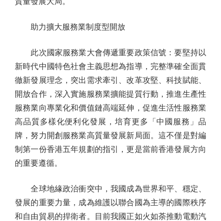
質量發展大局。
助力擴大服務業制度型開放
此次國家服務業大會傳遞重要政策信號：要堅持以
新時代中國特色社會主義思想為指導，完整準確全面貫
徹新發展理念，突出需求牽引、改革攻堅、科技賦能、
開放合作，深入實施服務業擴能提質行動，推進生產性
服務業向專業化和價值鏈高端延伸，促進生活性服務業
高品質多樣化便利化發展，培育更多「中國服務」品
牌，努力開創服務業高質量發展新局面。這不僅是對編
制第一份香港五年規劃的指引，更是當前香港發展方向
的重要遵循。
全球地緣政治衝突中，我國成為世界和平、穩定、
發展的重要力量，成為維護以聯合國為主導的國際秩序
和自由貿易的捍衛者。目前我國正如火如荼推動電動汽