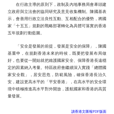
在行政主導的原則下，政制及內地事務局會牽頭建
立政府與立法會的協同研究及意見收集機制。陳國基表
示，會善用行政立法良性互動、互相配合的優勢，將國
家「十五五」規劃的戰略部署轉化為具體可落實的香港
五年規劃行動藍圖。
「安全是發展的前提，發展是安全的保障」，陳國
基重申，在規劃香港未來的時候，既要把發展布局做
好，也要從一開始就把維護國家安全、保障香港長遠穩
定的因素納入考量。特區政府會繼續深入實踐「總體國
家安全觀」，居安思危，防範風險，確保香港長治久
安，建設更高水平的「平安香港」，在高水平的安全環
境中積極推進高水平對外開放，護航國家和香港的高質
量發展。
讀香港文匯報PDF版面