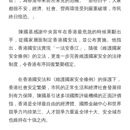
命」，為香港帶來前所未見的危機。「那些日子，大家
都很不安，經濟、社會、營商環境受到嚴重破壞，市民
終日惶恐。」
陳國基感謝中央當年在香港最危急的時候果斷出
手，從國家層面制定香港國安法，並公布實施。他指
出，香港國安法實現「一法安香江」。隨後《維護國家
安全條例》的立法，更進一步完善維護國家安全的法律
制度，令香港有序回復繁榮穩定。
在香港國安法和《維護國家安全條例》的保護下，
香港社會安定繁榮，市民的正常生活和經濟社會發展得
到有力保障。陳國基引述多項國際評級機構的正面評價
指，香港是全球最自由的經濟體、國際金融中心和世界
競爭力均排第三、人才競爭力重返全球十大、安全城市
也維持在十強之內。