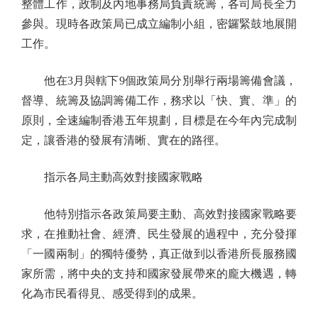
整體工作，政制及內地事務局負責統籌，各司局長全力
參與。現時各政策局已成立編制小組，密鑼緊鼓地展開
工作。
他在3月與轄下9個政策局分別舉行兩場籌備會議，
督導、統籌及協調籌備工作，務求以「快、實、準」的
原則，全速編制香港五年規劃，目標是在今年內完成制
定，讓香港的發展有清晰、實在的路徑。
指示各局主動高效對接國家戰略
他特別指示各政策局要主動、高效對接國家戰略要
求，在推動社會、經濟、民生發展的過程中，充分發揮
「一國兩制」的獨特優勢，真正做到以香港所長服務國
家所需，將中央的支持和國家發展帶來的龐大機遇，轉
化為市民看得見、感受得到的成果。