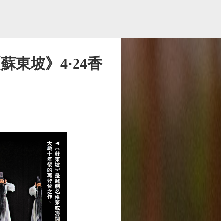
東坡》4·24香