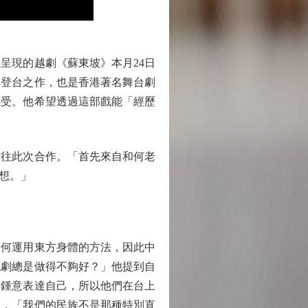
現的越劇《蘇東坡》本月24日
再登台之作，也是香港著名舞台劇
感受。他希望透過這部戲能「經歷
往此次合作。「首先來自和何老
想。」
何運用東方身體的方法，因此中
戲劇總是做得不夠好？」他提到自
好鍾意表達自己，所以他們在台上
分，「我們的民族不是那種特別直