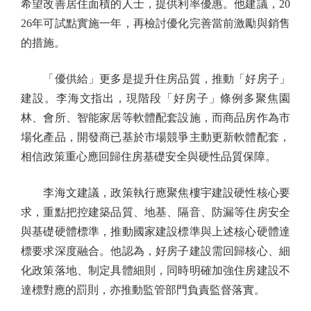
希望改善居住面積的人士，提供利率優惠。他建議，20
26年可試點實施一年，再檢討優化完善當前激勵與銷售
的措施。
「優供給」更多是提升住房品質，推動「好房子」
建設。李海文指出，現階段「好房子」條例多聚焦園
林、會所、智能家居等軟體配套設施，而商品房作為市
場化產品，開發商已基於市場競爭主動更新軟體配套，
相信政策重心應回歸住房基礎安全與硬性品質保障。
李海文建議，政策執行應聚焦樓宇建設硬性核心要
求，重點把控建築品質、地基、隔音、防漏等住房安全
與基礎硬體標準，推動國家建設標準與上述核心硬體達
標要求深度融合。他認為，好房子建設需回歸核心、細
化政策落地、制定具體細則，同時明確加強住房建設不
達標對應的罰則，亦推動監管部門負責監督落實。