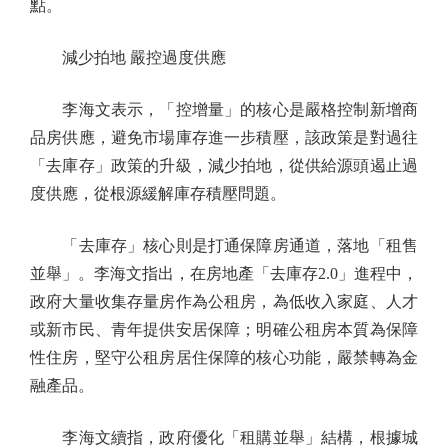
點。
減少拍地 嚴控過度供應
李海文表示，「控增量」的核心是嚴格控制新增商
品房供應，避免市場庫存進一步積壓，該政策是對過往
「去庫存」政策的升級，減少拍地，從供給源頭遏止過
度供應，從根源緩解庫存積壓問題。
「去庫存」核心則是打通保障房通道，落地「租售
並舉」。李海文指出，在房地產「去庫存2.0」進程中，
政府大量收集存量房作為公租房，為低收入家庭、人才
或新市民、青年提供安居保障；明確公租房本質為保障
性住房，堅守公租房居住保障的核心功能，嚴禁轉為金
融產品。
李海文續指，政府優化「租購並舉」結構，根據城