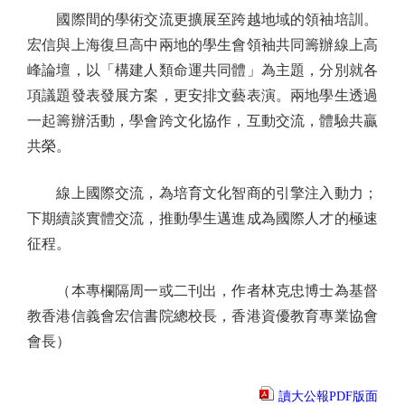
國際間的學術交流更擴展至跨越地域的領袖培訓。
宏信與上海復旦高中兩地的學生會領袖共同籌辦線上高
峰論壇，以「構建人類命運共同體」為主題，分別就各
項議題發表發展方案，更安排文藝表演。兩地學生透過
一起籌辦活動，學會跨文化協作，互動交流，體驗共贏
共榮。
線上國際交流，為培育文化智商的引擎注入動力；
下期續談實體交流，推動學生邁進成為國際人才的極速
征程。
（本專欄隔周一或二刊出，作者林克忠博士為基督
教香港信義會宏信書院總校長，香港資優教育專業協會
會長）
讀大公報PDF版面