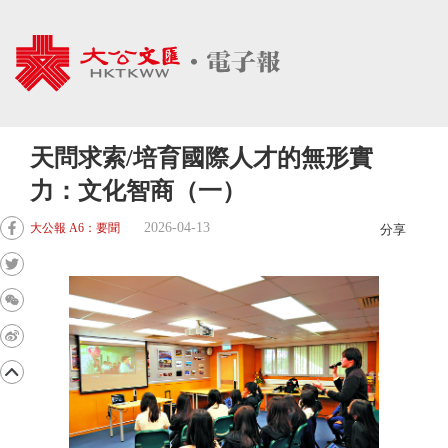
天問求索/培育國際人才的無形實
力：文化智商（一）
2026-04-13
大公報 A6：要聞
分享