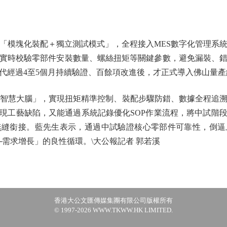
模塊化裝配＋獨立測試模式」，全程接入MES數字化管理系統
實時校驗零部件安裝數量、螺絲扭矩等關鍵參數，避免漏裝、
代經過4至5個月持續驗證、百餘項改進後，才正式導入佛山量產
智慧大腦」，實現扭矩精準控制、裝配步驟防錯、數據全程追溯
現工藝缺陷，又能通過系統記錄優化SOP作業流程，將中試階
無縫銜接。藍先生表示，通過中試驗證核心零部件可靠性，倒逼
需求增長」的良性循環。\大公報記者 郭若溪
香港大公文匯傳媒集團有限公司版權所有
© 1997-2026 WWW.TKWW.HK LIMITED.