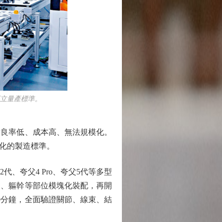
立量產標準。
良率低、成本高、無法規模化。
化的製造標準。
夸父4 Pro、夸父5代等多型
部、軀幹等部位模塊化裝配，再開
0分鐘，全面驗證關節、線束、結