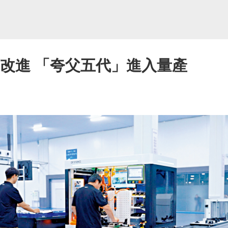
項改進 「夸父五代」進入量產