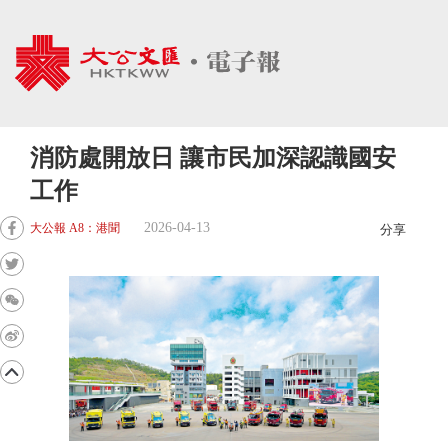
消防處開放日 讓市民加深認識國安
工作
2026-04-13
大公報 A8：港聞
分享