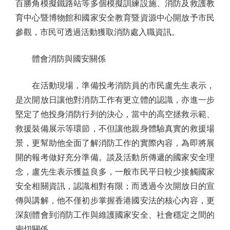
百勝角模擬鐵路站等多個模擬訓練設施、消防及救護教
育中心暨博物館和國家安全教育暨資源中心開放予市民
參觀，市民可透過活動獲取消防處入職資訊。
體會消防與國安關係
在活動現場，準備投考消防員的市民盧先生表示，
是次開放日讓他對消防工作有更立體的認識，亦進一步
堅定了他投身消防行列的決心，當中的高空拯救示範、
救援裝備展示等環節，不但讓他親身體驗真實的救援場
景，更幫助他全面了解消防工作的實際內容，為即將展
開的報考做好充分準備。談及活動所傳遞的國家安全理
念，盧先生表示獲益良多，一般市民平日較少接觸國家
安全相關資訊，認識相對有限；而透過今次開放日的宣
傳與講解，他不僅初步掌握香港國安法的核心內容，更
深刻體會到消防工作與維護國家安全、社會穩定之間的
密切關係。