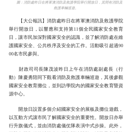
圖：消防處昨日在將軍澳消防及救護學院舉行開放日，其間有消防及
救護車輛巡遊。
【大公報訊】消防處昨日在將軍澳消防及救護學院
舉行開放日，以響應和支持第11個全民國家安全教育
日，讓市民加深對國家安全的認識，並了解消防處在維
護國家安全、公共秩序及安全的工作。活動吸引超過90
00名市民參與。
財政司司長陳茂波昨日上午在消防處副處長（行
動）陳慶勇陪同下觀看消防及救護車輛巡遊，其後參觀
國家安全教育攤位，並到訪學院內的國家安全教育暨資
源中心。
開放日設置多個介紹國家安全的展板及攤位遊戲，
以互動方式讓市民了解國家安全的重要性。開放日亦舉
行升旗儀式，並由消防處儀仗隊表演中式步操。此外，