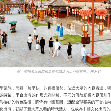
圖：航拍浙江東陽橫店影視城清明上河圖景區。\中新社
業態，憑藉「短平快」的傳播優勢、貼近大眾的內容表達，獨
的背後，平台出海的作用尤為關鍵。不同於傳統影視內容個別
台為核心的特色路徑，將帶有中國基因、適配全球審美的平台推
化出海，彰顯了新大眾文藝的時代活力，也成為中國文化出海的