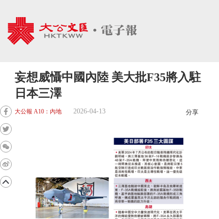
妄想威懾中國內陸 美大批F35將入駐
日本三澤
2026-04-13
大公報 A10：內地
分享