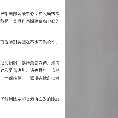
民幣國際金融中心，在人民幣國
造危機。香港作為國際金融中心的
而香港對美國在不少商業軟件、
取與銷毀、媒體惡意宣傳、虛假
防範和妥善應對。過去幾年，這些
、「一國兩制」、破壞與擾亂社會
了解到國家和香港所面對的險惡