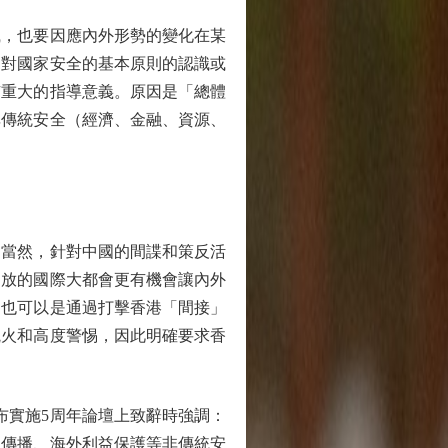
，也要因應內外形勢的變化在某
民對國家安全的基本原則的認識或
有重大的指導意義。原因是「總體
非傳統安全（經濟、金融、資源、
當然，針對中國的間諜和策反活
開放的國際大都會更有機會讓內外
，也可以是通過打擊香港「間接」
觀火和高度警惕，因此明確要求香
布實施5周年論壇上致辭時強調：
息傳播、海外利益保護等非傳統安