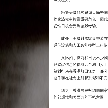
鑒於美國非常忌憚人民幣國際
際化過程中擔當重要角色，因此
韌性日後會受到諸般考驗。
此外，美國對國家與香港在科
通信設施和人工智能模型上的依
又比如，當前和日後不少國與
與錯誤信息的傳播乃至利用人工
敵對行為在香港無日無之，部分
運作和在社會上引起恐懼和不安
總之，香港居民對總體國家安
外部環境和美西方的不軌意圖。