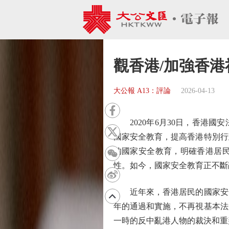
觀香港/加強香
大公報 A13：評論
2026-04-13
2020年6月30日，香港國
國家安全教育，提高香港特別行
的國家安全教育，明確香港居
性。如今，國家安全教育正不斷
近年來，香港居民的國家安全意
年的通過和實施，不再視基本法
一時的反中亂港人物的裁決和重