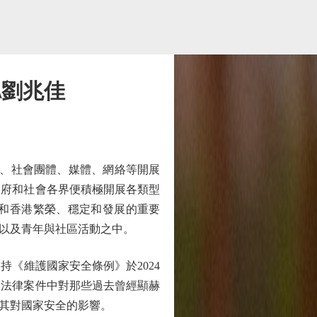
\劉兆佳
校、社會團體、媒體、網絡等開展
政府和社會各界便積極開展各類型
和香港繁榮、穩定和發展的重要
以及青年與社區活動之中。
《維護國家安全條例》於2024
全法律案件中對那些過去曾經顯赫
其對國家安全的影響。