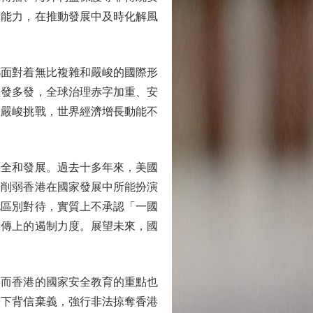
的能力，在推動發展中及時化解風
面對着無比複雜和嚴峻的國際形
易發多發，全球治理赤字加重、安
到嚴峻挑戰，世界經濟增長動能不
全和發展。過去十多年來，美國
於削弱香港在國家發展中所能扮演
地區別對待，實質上不承認「一國
宣傳上的遏制力度。展望未來，國
而香港的國家安全教育的重點也
力下背信棄義，強行非法掠奪香港