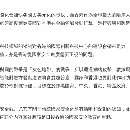
化會加快各國去美元化的步伐，而香港作為全球最大的離岸人
必須高度警惕美國對香港在金融領域發動打擊、進行破壞和製
技領域的遏制對香港的國際創新科技中心的建設會帶來阻力，
賴，亦是香港從國家安全角度需要正視的問題。
國的戰爭是「灰色地帶」的戰爭，所以通過網絡攻擊、數據竊
智能對敵方發動進攻將會愈趨普遍，國家和香港也要對此作出
屬於軟對抗行徑，目標在於抹黑國家、中央、香港、特區政府
。
全觀、尤其有關非傳統國家安全必須有清晰和深刻的認知，並
這部分內容無疑應該是日後香港的國家安全教育的重點。