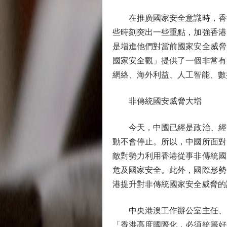
在推廣國家安全意識時，香港
些時刻突出一些重點，加強香港
是增進他們對當前國家安全威脅
國家安全觀」提供了一個非常有
網絡、海外利益、人工智能、數
非傳統國安威脅大增
今天，中國已經是政治、經濟
動不會停止。所以，中國所面對
敵對勢力利用香港從事非傳統國
危及國家安全。此外，國際形勢
港提升對非傳統國家安全威脅的
中央港澳工作辦公室主任、國務
「香港高度國際化，必須統籌好