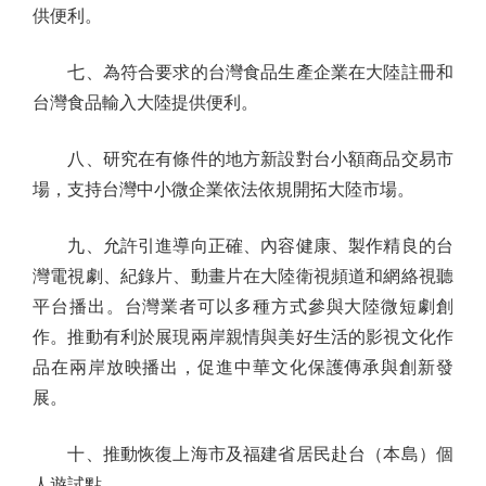
供便利。
七、為符合要求的台灣食品生產企業在大陸註冊和
台灣食品輸入大陸提供便利。
八、研究在有條件的地方新設對台小額商品交易市
場，支持台灣中小微企業依法依規開拓大陸市場。
九、允許引進導向正確、內容健康、製作精良的台
灣電視劇、紀錄片、動畫片在大陸衛視頻道和網絡視聽
平台播出。台灣業者可以多種方式參與大陸微短劇創
作。推動有利於展現兩岸親情與美好生活的影視文化作
品在兩岸放映播出，促進中華文化保護傳承與創新發
展。
十、推動恢復上海市及福建省居民赴台（本島）個
人遊試點。