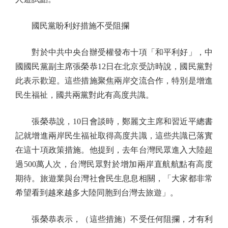
國民黨盼利好措施不受阻攔
對於中共中央台辦受權發布十項「和平利好」，中
國國民黨副主席張榮恭12日在北京受訪時說，國民黨對
此表示歡迎。這些措施聚焦兩岸交流合作，特別是增進
民生福祉，國共兩黨對此有高度共識。
張榮恭說，10日會談時，鄭麗文主席和習近平總書
記就增進兩岸民生福祉取得高度共識，這些共識已落實
在這十項政策措施。他提到，去年台灣民眾進入大陸超
過500萬人次，台灣民眾對於增加兩岸直航航點有高度
期待。旅遊業與台灣社會民生息息相關，「大家都非常
希望看到越來越多大陸同胞到台灣去旅遊」。
張榮恭表示，（這些措施）不受任何阻攔，才有利