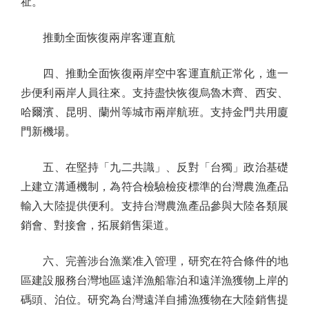
祉。
推動全面恢復兩岸客運直航
四、推動全面恢復兩岸空中客運直航正常化，進一
步便利兩岸人員往來。支持盡快恢復烏魯木齊、西安、
哈爾濱、昆明、蘭州等城市兩岸航班。支持金門共用廈
門新機場。
五、在堅持「九二共識」、反對「台獨」政治基礎
上建立溝通機制，為符合檢驗檢疫標準的台灣農漁產品
輸入大陸提供便利。支持台灣農漁產品參與大陸各類展
銷會、對接會，拓展銷售渠道。
六、完善涉台漁業准入管理，研究在符合條件的地
區建設服務台灣地區遠洋漁船靠泊和遠洋漁獲物上岸的
碼頭、泊位。研究為台灣遠洋自捕漁獲物在大陸銷售提