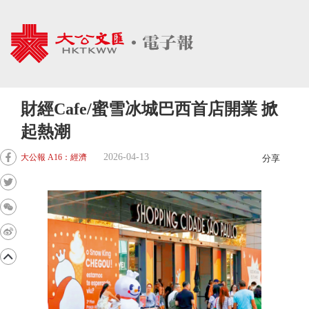
財經Cafe/蜜雪冰城巴西首店開業 掀
起熱潮
2026-04-13
大公報 A16：經濟
分享