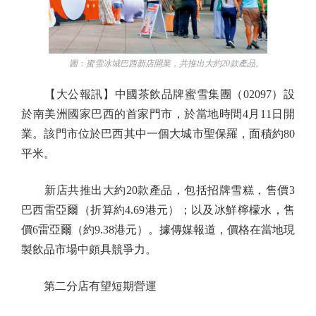
圖：蜜雪冰城巴西新店開業，共推出大約20款產品。
【大公報訊】中國茶飲品牌蜜雪集團（02097）設
於南美洲國家巴西的首家門市，於當地時間4月11日開
業。該門市位於巴西其中一個大城市聖保羅，面積約80
平米。
新店共推出大約20款產品，包括招牌雪糕，售價3
巴西雷亞爾（折算約4.69港元）；以及冰鮮檸檬水，售
價6雷亞爾（約9.38港元）。據傳媒報道，價格在當地現
製飲品市場中頗具競爭力。
第二分店有望短期營運