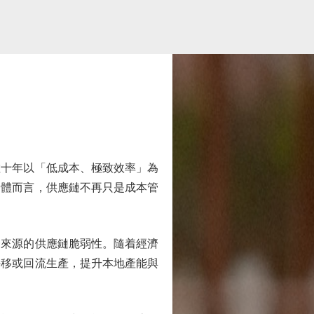
十年以「低成本、極致效率」為
濟體而言，供應鏈不再只是成本管
來源的供應鏈脆弱性。隨着經濟
外移或回流生產，提升本地產能與