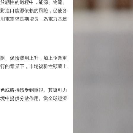
於韌性的過程中，能源、物流、
顯對進口能源依賴的風險，促使各
動用電需求長期增長，為電力基建
阻、保險費用上升，加上企業重
進行的背景下，市場複雜性顯著上
色或將持續受到重視。其吸引力
環境中提供分散作用。當全球經濟