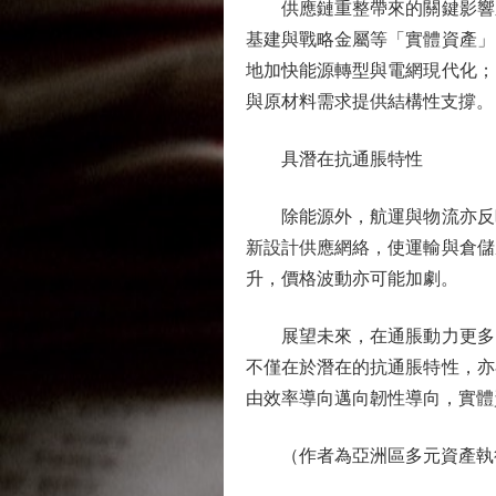
供應鏈重整帶來的關鍵影響之
基建與戰略金屬等「實體資產」
地加快能源轉型與電網現代化；
與原材料需求提供結構性支撐。
具潛在抗通脹特性
除能源外，航運與物流亦反映
新設計供應網絡，使運輸與倉儲
升，價格波動亦可能加劇。
展望未來，在通脹動力更多由
不僅在於潛在的抗通脹特性，亦
由效率導向邁向韌性導向，實體
（作者為亞洲區多元資產執行