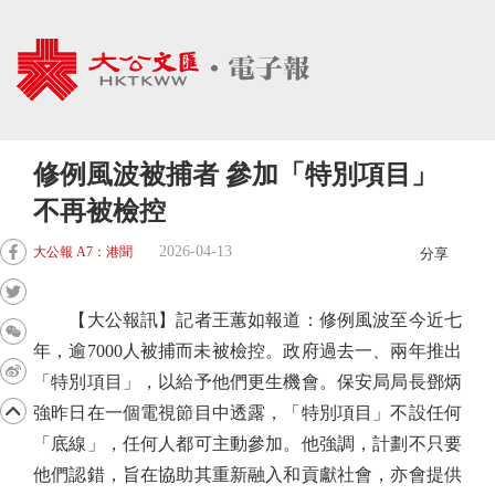
修例風波被捕者 參加「特別項目」
不再被檢控
2026-04-13
大公報 A7：港聞
分享
【大公報訊】記者王蕙如報道：修例風波至今近七
年，逾7000人被捕而未被檢控。政府過去一、兩年推出
「特別項目」，以給予他們更生機會。保安局局長鄧炳
強昨日在一個電視節目中透露，「特別項目」不設任何
「底線」，任何人都可主動參加。他強調，計劃不只要
他們認錯，旨在協助其重新融入和貢獻社會，亦會提供