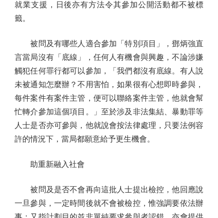
就業支援，日後亦有方法令其參加公開活動都不被標
籤。
被問及有哪些人適合參加「特別項目」，鄧炳強直
言當局沒有「底線」，任何人有機會與興趣，不論涉嫌
觸犯任何罪行都可以參加，「我們都沒有底線。有人說
未被通知怎麼辦？不用害怕，如果很有心想即時參與，
每件案件有案件主管，便可以聯絡案件主管，他就會幫
忙轉介參加這個項目。」至於涉及非法集結、暴動罪等
人士是否亦可參與，他就說會按法律處理，只要法例容
許的情況下，當局都願意給予更生機會。
助重新融入社會
被問及是否不會再向這批人士提出檢控，他回應說
一旦參與，一定時間後就不會被檢控，惟強調要依法辦
事；又指計劃目的並非單純要求參與者認錯，亦會提供