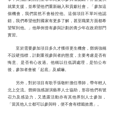
就業支援，並希望他們重新融入和貢獻社會，「參加這
個機會，我們當然不會檢控他。這個項目不單叫他認
錯，我們希望他對國家有更多了解，甚至職業方面都希
望幫到他。」他舉例曾有參與計劃的青少年在政府部門
實習。
至於需要參加項目多久才獲得更生機會，鄧炳強稱
不設硬指標，計劃重視參與者的態度，主要考慮是否有
悔意、是否有心改過。他稱以往低調處理，是怕公布
後，參加者會被「起底」及威嚇。
另外，對於項目有歌手張敬軒擔任導師，帶年輕人
北上交流。鄧炳強感謝演藝界人士協助，形容他們有號
召力及感染力，又透露活動亦有其他界別人士參加，
「當其他人士都可以參與時，便不會有標籤效應」。