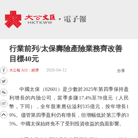
行業前列/太保壽險產險業務齊改善
目標40元
2026-04-12
大公報 A11：經濟
分享
中國太保（02601）是少數於2025年第四季保持盈
利增長的內險公司，當季多賺17.4%至78億元（人民
幣，下同），全年股東應佔溢利535億元，按年增長1
9%。儘管第四季盈利仍有增長，但增幅低於第三季的3
5%。中國太保始終免不了受到投資收益的負面影響。