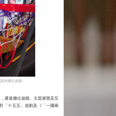
題的攤位遊戲。
，通過攤位遊戲、主題展覽及互
對「十五五」規劃及《「一國兩