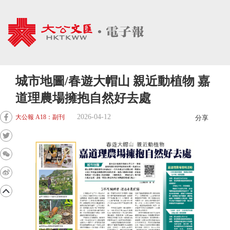
城市地圖/春遊大帽山 親近動植物 嘉
道理農場擁抱自然好去處
2026-04-12
大公報 A18：副刊
分享