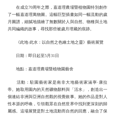
在成立70周年之際，嘉道理農場暨植物園特別創作
了一幅嘉道理萬物圖。這幅巨型插畫如同一幅流動的歲
月圖譜，細膩地描繪了無數關於人與自然、物種與土地
共同編織的故事，尋找那些被歲月埋藏的痕跡。
《此地·此水：以自然之色繪土地之靈》藝術展覽
日期：即日起至5月31日
地點：嘉道理農場暨植物園藝舍
活動：駐園藝術家是南非大地藝術家涵寧·康拉
帝。她取用園內的天然礦物顏料與「活水」，創造出一
個連結非洲與亞洲自然觀的視覺敘事。她的作品是對人
性本源的呼喚，引領觀眾在自然世界中找到更深刻的歸
屬感。這場展覽是對土地流動而自然的回應，融合了保