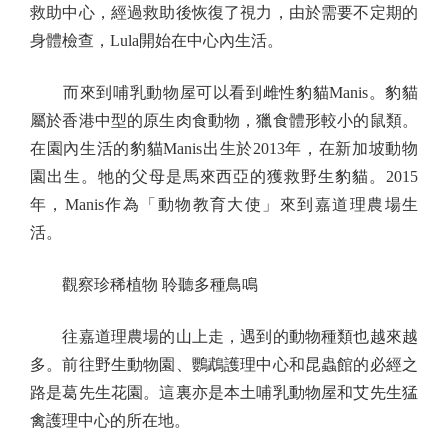
救助中心，經過救助後恢復了視力，由於需要不定期的
身體檢查，Lula開始在中心內生活。
而來到哺乳動物屋可以看到雌性豹貓Manis。豹貓
屬於香港中型的原生肉食動物，獵食體形較小的鼠類。
在園內生活的豹貓Manis出生於2013年，在新加坡動物
園出生。牠的父母是馬來西亞的獲救野生豹貓。2015
年，Manis作為「動物教育大使」來到嘉道理農場生
活。
觀察珍稀植物 聆聽多種鳥鳴
往嘉道理農場的山上走，遇到的動物種類也越來越
多。前往野生動物園、鸚鵡護理中心和昆蟲館的必經之
路是葛先生花園。這裏亦是本土哺乳動物屋和艾先生猛
禽護理中心的所在地。