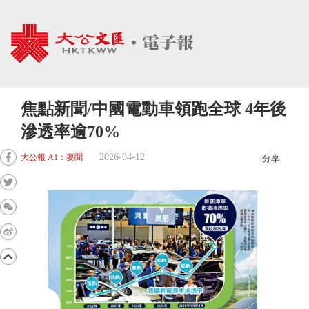
焦點新聞/中國電動車領跑全球 4年後
滲透率逾70%
2026-04-12
大公報 A1：要聞
分享