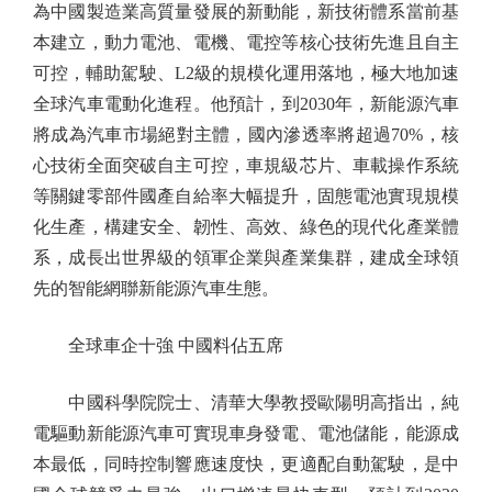
為中國製造業高質量發展的新動能，新技術體系當前基
本建立，動力電池、電機、電控等核心技術先進且自主
可控，輔助駕駛、L2級的規模化運用落地，極大地加速
全球汽車電動化進程。他預計，到2030年，新能源汽車
將成為汽車市場絕對主體，國內滲透率將超過70%，核
心技術全面突破自主可控，車規級芯片、車載操作系統
等關鍵零部件國產自給率大幅提升，固態電池實現規模
化生產，構建安全、韌性、高效、綠色的現代化產業體
系，成長出世界級的領軍企業與產業集群，建成全球領
先的智能網聯新能源汽車生態。
全球車企十強 中國料佔五席
中國科學院院士、清華大學教授歐陽明高指出，純
電驅動新能源汽車可實現車身發電、電池儲能，能源成
本最低，同時控制響應速度快，更適配自動駕駛，是中