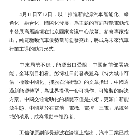
4月11日至12日，以「推進新能源汽車智能化、綠
色化、融合化、國際化發展」為主題的首屆智能電動汽
車發展高層論壇在北京國家會議中心啟幕。參會專家指
出，純電驅動汽車優勢當前愈發突出，將成為未來汽車
行業主導的動力形式。
中東局勢不穩，能源出口受阻；中國超前部署綠
能，全球刮目相看。彭博社日前發表題為《特大城市可
借「極致中國化」擺脫石油衝擊》的文章指出，中國通
過新能源轉型，為世界提供一套可操作、可複製的解決
方案。中國交通電動化的精髓不僅是技術，更源自新能
源生態。中國基於在電池、電機、電控「三電」系統領
域的積累，成為電動車領跑者。
工信部原副部長蘇波在論壇上指出，汽車工業已成