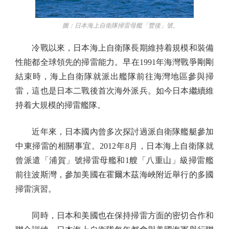
圖：日本海上自衛隊掃雷母艦「豐後」號。
冷戰以來，日本海上自衛隊長期維持着規模和裝備
性能都全球領先的掃雷能力。早在1991年海灣戰爭剛剛
結束時，海上自衛隊就派出艦隊前往海灣地區參與掃
雷，這也是日本二戰後首次海外派兵。如今日本繼續維
持着大規模的掃雷艦隊。
近年來，日本國內曾多次探討過派自衛隊艦艇參加
中東掃雷的相關事宜。2012年8月，日本海上自衛隊就
曾派遣「浦賀」號掃雷母艦和1艘「八重山」級掃雷艦
前往波斯灣，參加美國在霍爾木茲海峽附近舉行的多國
掃雷演習。
同時，日本和美國也在保持掃雷方面的密切合作和