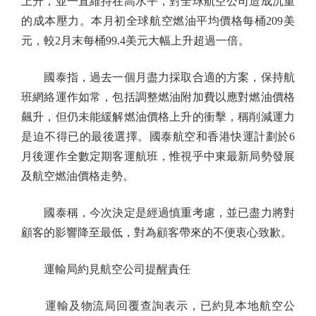
上升，並一直維持在高水平，對全球航空公司造成沉重
的成本壓力。本月初全球航空燃油平均價格每桶209美
元，較2月末每桶99.4美元大幅上升超過一倍。
國泰指，過去一個月盡力採取合適的方案，保持航
班網絡運作如常，包括調整燃油附加費以應對燃油價格
飆升，但仍未能緩解燃油價格上升的衝擊，稱削減運力
是迫不得已的最後選擇。國泰航空和香港快運計劃於6
月後運作全數定期客運航班，惟視乎中東最新局勢發展
及航空燃油價格走勢。
國泰稱，今次決定是經過慎重考慮，並已盡力將對
顧客的影響降至最低，對為顧客帶來的不便衷心致歉。
運輸局約見航空公司提醒責任
運輸及物流局回覆查詢表示，已約見本地航空公