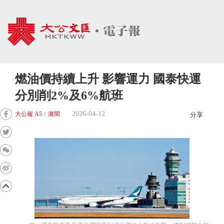
燃油價持續上升 影響運力 國泰快運
分別削2%及6%航班
2026-04-12
大公報 A5：港聞
分享