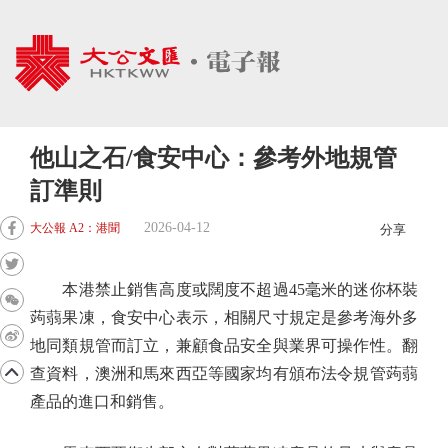
他山之石/食安中心：參考外地規管
訂準則
2026-04-12
大公報 A2：港聞
分享
本港禁止銷售高度或闊度不超過45毫米的迷你杯裝
蒟蒻果凍，食安中心表示，相關尺寸規定是參考海外多
地同類規管而訂立，兼顧食品安全與業界可操作性。翻
查資料，澳洲和馬來西亞等國家均有頒布法令規管蒟蒻
產品的進口和銷售。