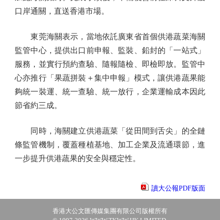
口岸通關，直送香港市場。
東莞海關表示，當地依託廣東省首個供港蔬菜海關
監管中心，提供出口前申報、監裝、鉛封的「一站式」
服務，並實行預約查驗、隨報隨檢、即檢即放。監管中
心亦推行「果蔬拼裝＋集中申報」模式，讓供港蔬果能
夠統一裝運、統一查驗、統一放行，企業運輸成本因此
節省約三成。
同時，海關建立供港蔬菜「從田間到舌尖」的全鏈
條監管機制，覆蓋種植基地、加工企業及流通環節，進
一步提升供港蔬果的安全與穩定性。
讀大公報PDF版面
香港大公文匯傳媒集團有限公司版權所有