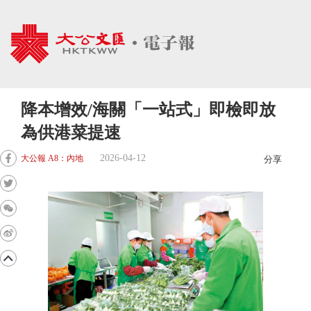
降本增效/海關「一站式」即檢即放
為供港菜提速
2026-04-12
大公報 A8：內地
分享