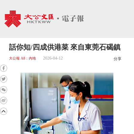
話你知/四成供港菜 來自東莞石碣鎮
2026-04-12
大公報 A8：內地
分享