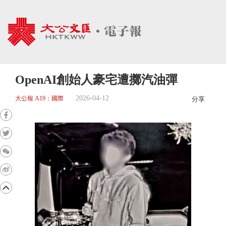
OpenAI創始人豪宅遭擲汽油彈
2026-04-12
大公報 A19：國際
分享