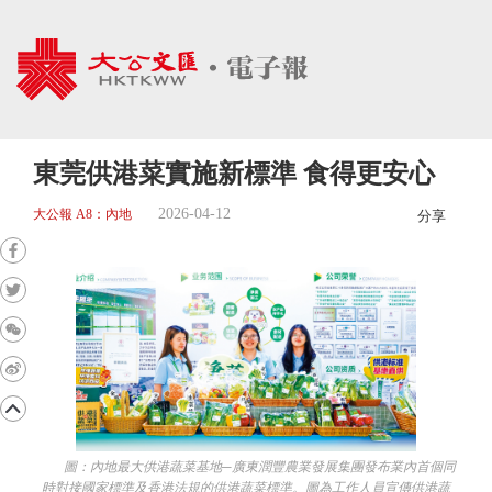
東莞供港菜實施新標準 食得更安心
2026-04-12
大公報 A8：內地
分享
圖：內地最大供港蔬菜基地─廣東潤豐農業發展集團發布業內首個同
時對接國家標準及香港法規的供港蔬菜標準。圖為工作人員宣傳供港蔬