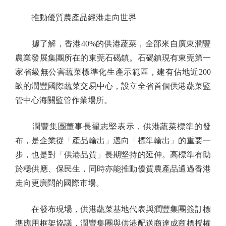
推動優質農產品經港走向世界
據了解，香港40%的供港蔬菜，全部來自廣東潤豐
農業發展集團所在的東莞石碣鎮。石碣鎮現有東莞第一
家省級無公害蔬菜標準化生產示範區，建有佔地近200
畝的潤豐國際蔬菜交易中心，設立全省首個供港蔬菜監
管中心海關監管作業場所。
潤豐集團董事長翟志堅表示，供港蔬菜標準的發
布，是企業從「產品輸出」邁向「標準輸出」的重要一
步，也是對「供港品質」長期堅持的延伸。高標準有助
於穩供應、保民生，同時亦能推動優質農產品通過香港
走向更廣闊的國際市場。
在發布現場，供港蔬菜基地代表與潤豐集團簽訂標
準應用框架協議，潤豐集團與供港配送商達成商標授權